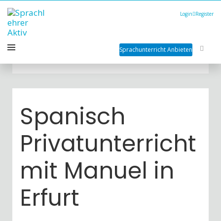
Login
Register
Sprachunterricht Anbieten
Spanisch
Privatunterricht
mit Manuel in
Erfurt