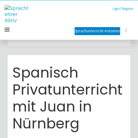
Login
Register
Sprachunterricht Anbieten
Spanisch
Privatunterricht
mit Juan in
Nürnberg