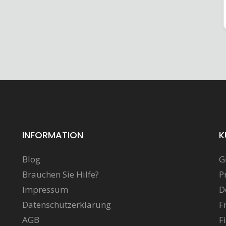
INFORMATION
K
Blog
G
Brauchen Sie Hilfe?
P
Impressum
D
Datenschutzerklärung
F
AGB
F