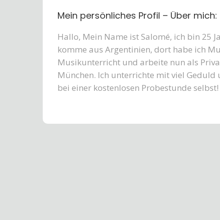
Mein persönliches Profil – Über mich:
Hallo, Mein Name ist Salomé, ich bin 25 Ja
komme aus Argentinien, dort habe ich Musi
Musikunterricht und arbeite nun als Priv
München. Ich unterrichte mit viel Geduld 
bei einer kostenlosen Probestunde selbst!