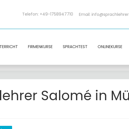
Telefon: +49-1758947710
Email:
info@sprachlehrer
TERRICHT
FIRMENKURSE
SPRACHTEST
ONLINEKURSE
tlehrer Salomé in 