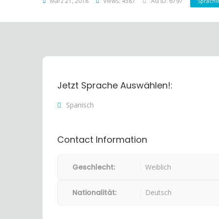
März 21, 2018
Views: 4587
Ad ID: 6797
Sprachl
Jetzt Sprache Auswählen!:
Spanisch
Contact Information
Geschlecht:
Weiblich
Nationalität:
Deutsch