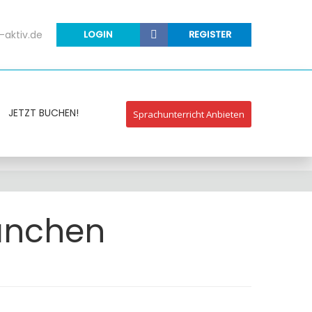
-aktiv.de
LOGIN
REGISTER
JETZT BUCHEN!
Sprachunterricht Anbieten
München