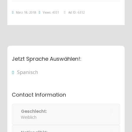
März 18, 2018
Views: 4331
Ad ID: 6312
Jetzt Sprache Auswählen!:
Spanisch
Contact Information
Geschlecht:
Weiblich