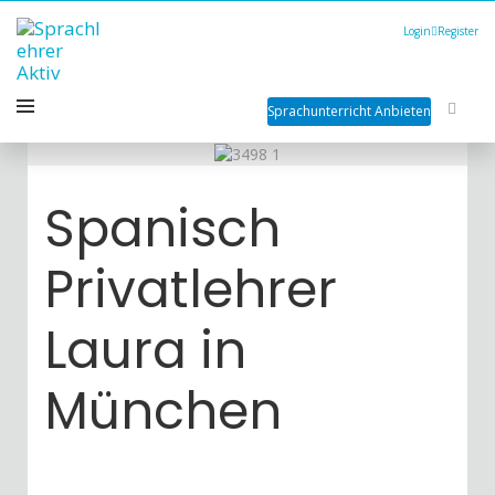
Login
Register
Sprachunterricht Anbieten
Spanisch
Privatlehrer
Laura in
München