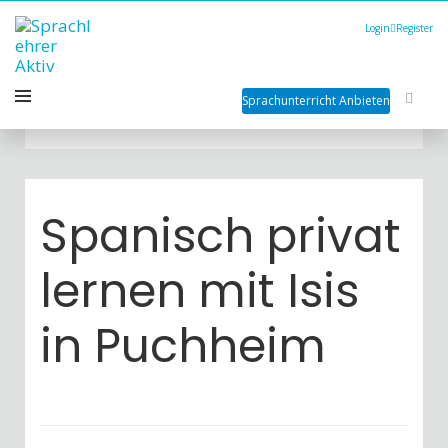
Login
Register
Sprachunterricht Anbieten
Spanisch privat
lernen mit Isis
in Puchheim