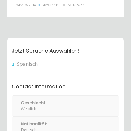
März 15, 2018
Views: 4249
Ad ID: 5762
Jetzt Sprache Auswählen!:
Spanisch
Contact Information
Geschlecht:
Weiblich
Nationalität:
Deutsch