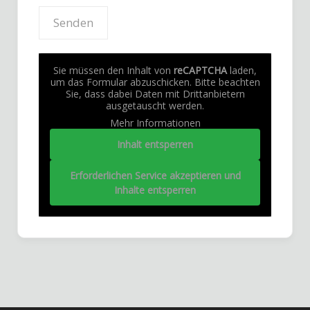
Sie müssen den Inhalt von
reCAPTCHA
laden,
um das Formular abzuschicken. Bitte beachten
Sie, dass dabei Daten mit Drittanbietern
ausgetauscht werden.
Mehr Informationen
Inhalt entsperren
Erforderlichen Service akzeptieren und
Inhalte entsperren