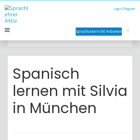
Login
Register
Sprachunterricht Anbieten
Spanisch
lernen mit Silvia
in München