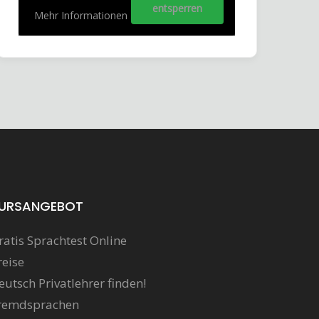
entsperren
Mehr Informationen
URSANGEBOT
ratis Sprachtest Online
reise
eutsch Privatlehrer finden!
remdsprachen