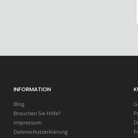
INFORMATION
K
Blog
G
Brauchen Sie Hilfe?
P
Impressum
D
Datenschutzerklärung
F