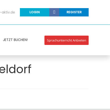
-aktiv.de
LOGIN
REGISTER
JETZT BUCHEN!
Sprachunterricht Anbieten
eldorf