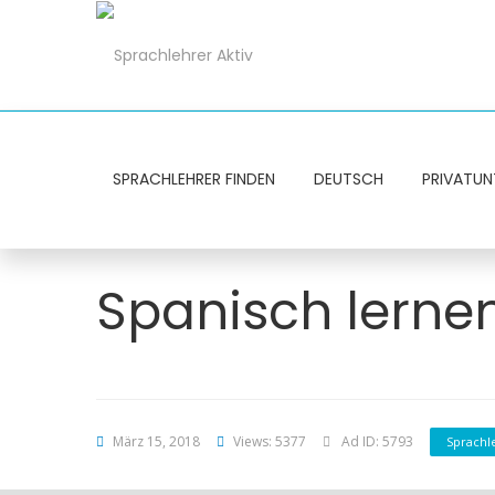
SPRACHLEHRER FINDEN
DEUTSCH
PRIVATUN
Spanisch lernen
März 15, 2018
Views: 5377
Ad ID: 5793
Sprachl