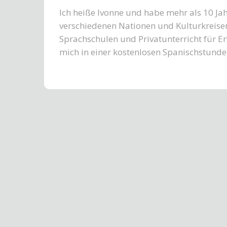
Ich heiße Ivonne und habe mehr als 10 J
verschiedenen Nationen und Kulturkreisen.
Sprachschulen und Privatunterricht für E
mich in einer kostenlosen Spanischstunde