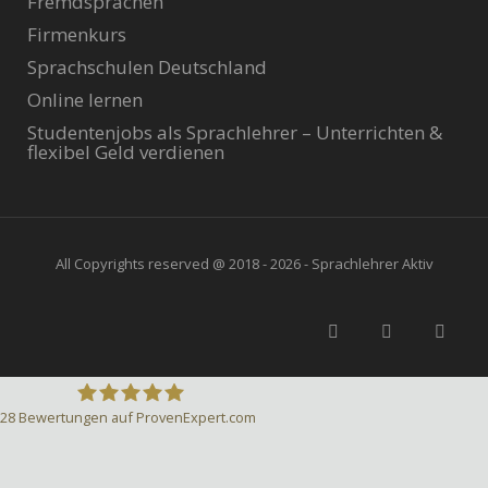
Fremdsprachen
Firmenkurs
Sprachschulen Deutschland
Online lernen
Studentenjobs als Sprachlehrer – Unterrichten &
flexibel Geld verdienen
All Copyrights reserved @ 2018 - 2026 - Sprachlehrer Aktiv
28
Bewertungen auf ProvenExpert.com
Sprachlehrer-Aktiv