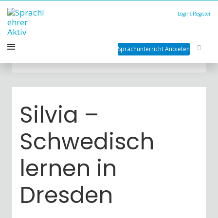
Login
Register
Sprachunterricht Anbieten
Silvia –
Schwedisch
lernen in
Dresden