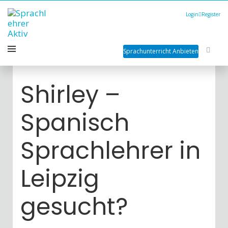
Login
Register
Sprachunterricht Anbieten
Shirley –
Spanisch
Sprachlehrer in
Leipzig
gesucht?