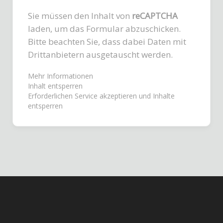
Sie müssen den Inhalt von
reCAPTCHA
laden, um das Formular abzuschicken.
Bitte beachten Sie, dass dabei Daten mit
Drittanbietern ausgetauscht werden.
Mehr Informationen
Inhalt entsperren
Erforderlichen Service akzeptieren und Inhalte
entsperren