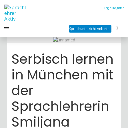
Login
Register
Sprachunterricht Anbieten
Serbisch lernen
in München mit
der
Sprachlehrerin
Smiljana