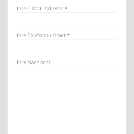
Ihre E-Mail-Adresse *
Ihre Telefonnummer *
Ihre Nachricht