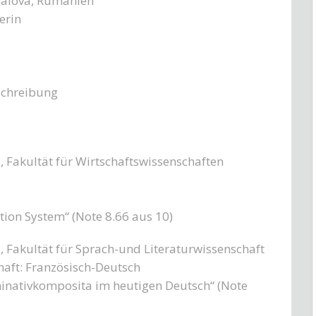
Craiova, Rumänien
erin
schreibung
, Fakultät für Wirtschaftswissenschaften
ion System“ (Note 8.66 aus 10)
, Fakultät für Sprach-und Literaturwissenschaft
haft: Französisch-Deutsch
minativkomposita im heutigen Deutsch“ (Note