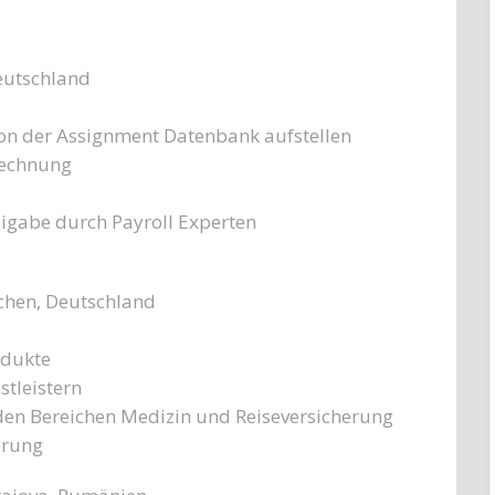
eutschland
von der Assignment Datenbank aufstellen
rechnung
eigabe durch Payroll Experten
chen, Deutschland
odukte
stleistern
n Bereichen Medizin und Reiseversicherung
erung