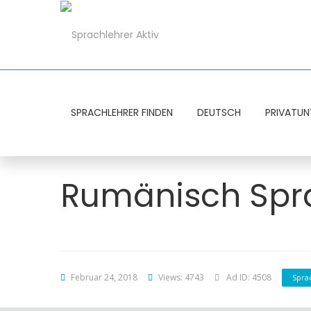
SPRACHLEHRER FINDEN
DEUTSCH
PRIVATUN
Rumänisch Spra
Februar 24, 2018
Views: 4743
Ad ID: 4508
Spra