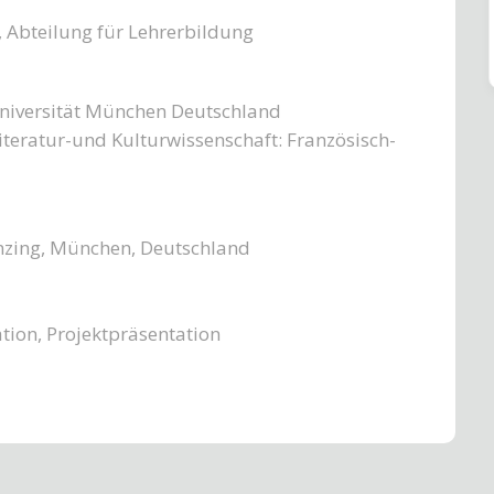
, Abteilung für Lehrerbildung
niversität München Deutschland
eratur-und Kulturwissenschaft: Französisch-
nzing, München, Deutschland
tion, Projektpräsentation