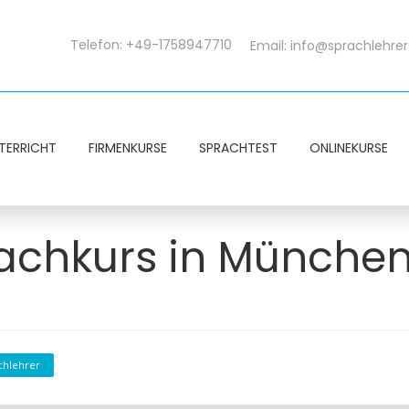
Telefon: +49-1758947710
Email:
info@sprachlehrer
TERRICHT
FIRMENKURSE
SPRACHTEST
ONLINEKURSE
chkurs in München 
chlehrer