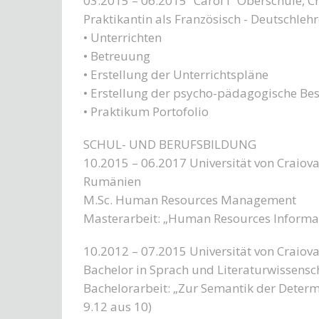
03.2015 – 06.2015 “Carol I” Oberschule, 
Praktikantin als Französisch - Deutschlehr
• Unterrichten
• Betreuung
• Erstellung der Unterrichtspläne
• Erstellung der psycho-pädagogische Be
• Praktikum Portofolio
SCHUL- UND BERUFSBILDUNG
10.2015 – 06.2017 Universität von Craiova
Rumänien
M.Sc. Human Resources Management
Masterarbeit: „Human Resources Informat
10.2012 – 07.2015 Universität von Craiova
Bachelor in Sprach und Literaturwissensc
Bachelorarbeit: „Zur Semantik der Deter
9.12 aus 10)