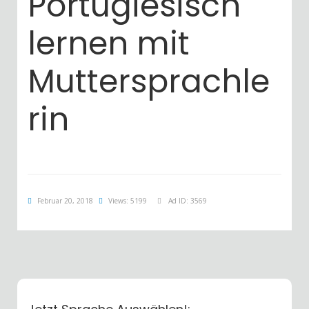
Portugiesisch
lernen mit
Muttersprachle
rin
Februar 20, 2018
Views: 5199
Ad ID: 3569