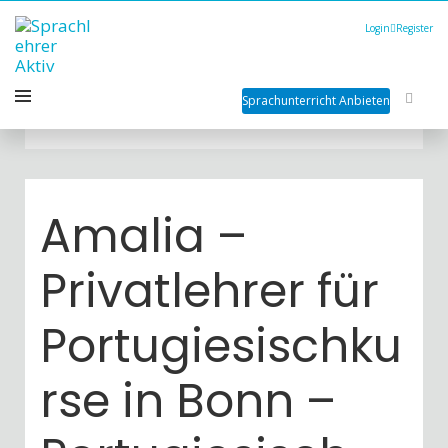
Login
Register
Sprachunterricht Anbieten
Amalia –
Privatlehrer für
Portugiesischku
rse in Bonn –