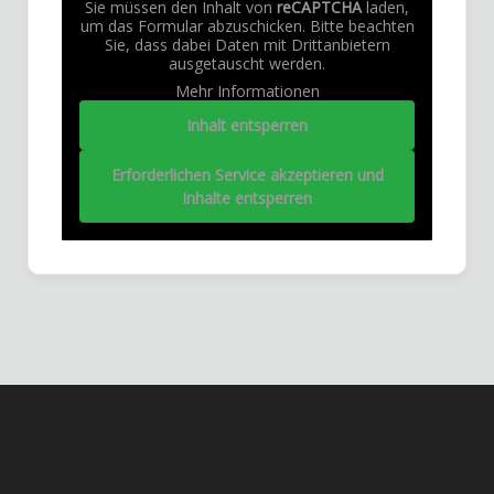
Sie müssen den Inhalt von
reCAPTCHA
laden,
um das Formular abzuschicken. Bitte beachten
Sie, dass dabei Daten mit Drittanbietern
ausgetauscht werden.
Mehr Informationen
Inhalt entsperren
Erforderlichen Service akzeptieren und
Inhalte entsperren