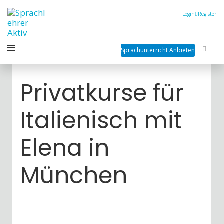
Login
Register
Sprachunterricht Anbieten
Privatkurse für
Italienisch mit
Elena in
München