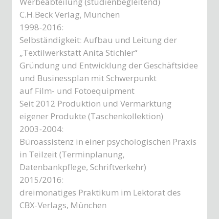
Werbeabteilung (studienbegleitend)
C.H.Beck Verlag, München
1998-2016:
Selbständigkeit: Aufbau und Leitung der
„Textilwerkstatt Anita Stichler“
Gründung und Entwicklung der Geschäftsidee
und Businessplan mit Schwerpunkt
auf Film- und Fotoequipment
Seit 2012 Produktion und Vermarktung
eigener Produkte (Taschenkollektion)
2003-2004:
Büroassistenz in einer psychologischen Praxis
in Teilzeit (Terminplanung,
Datenbankpflege, Schriftverkehr)
2015/2016:
dreimonatiges Praktikum im Lektorat des
CBX-Verlags, München