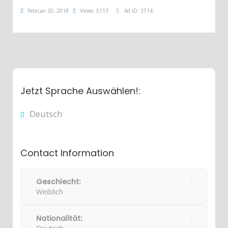
Februar 20, 2018
Views: 5113
Ad ID: 3714
Jetzt Sprache Auswählen!:
Deutsch
Contact Information
Geschlecht:
Weiblich
Nationalität: