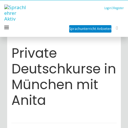
Login
Register
Sprachunterricht Anbieten
Private
Deutschkurse in
München mit
Anita