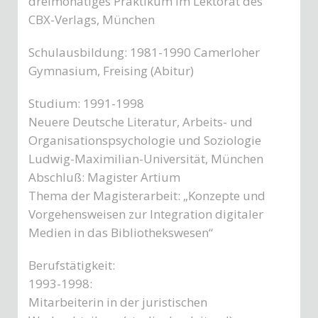
dreimonatiges Praktikum im Lektorat des
CBX-Verlags, München
Schulausbildung: 1981-1990 Camerloher
Gymnasium, Freising (Abitur)
Studium: 1991-1998
Neuere Deutsche Literatur, Arbeits- und
Organisationspsychologie und Soziologie
Ludwig-Maximilian-Universität, München
Abschluß: Magister Artium
Thema der Magisterarbeit: „Konzepte und
Vorgehensweisen zur Integration digitaler
Medien in das Bibliothekswesen“
Berufstätigkeit:
1993-1998:
Mitarbeiterin in der juristischen