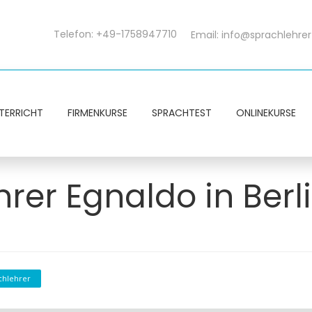
Telefon: +49-1758947710
Email:
info@sprachlehrer
TERRICHT
FIRMENKURSE
SPRACHTEST
ONLINEKURSE
hrer Egnaldo in Berl
chlehrer