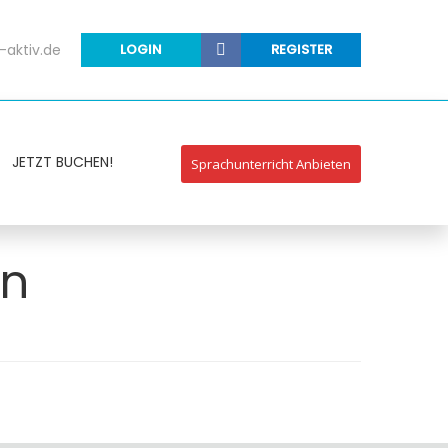
-aktiv.de
LOGIN
REGISTER
JETZT BUCHEN!
Sprachunterricht Anbieten
in