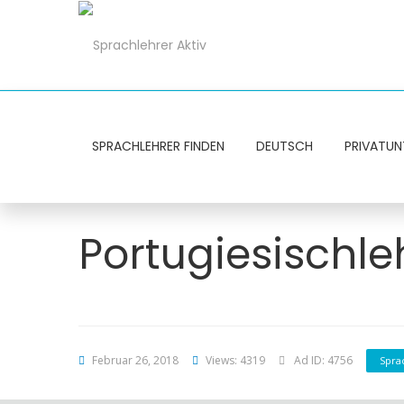
SPRACHLEHRER FINDEN
DEUTSCH
PRIVATUN
Portugiesischle
Februar 26, 2018
Views: 4319
Ad ID: 4756
Spra