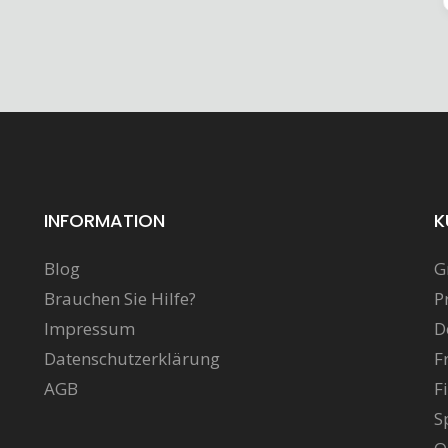
INFORMATION
K
Blog
G
Brauchen Sie Hilfe?
P
Impressum
D
Datenschutzerklärung
F
AGB
F
S