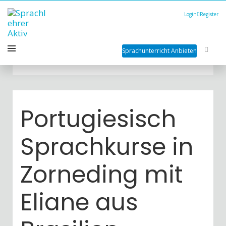
Login
Register
Sprachunterricht Anbieten
Portugiesisch
Sprachkurse in
Zorneding mit
Eliane aus