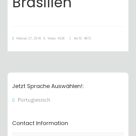
Brasilien
Februar 27, 2018
Views: 4328
Ad ID: 4872
Jetzt Sprache Auswählen!:
Portugiesisch
Contact Information