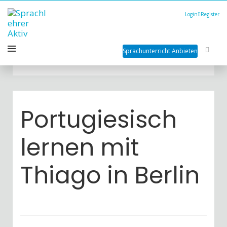
Login
Register
Sprachunterricht Anbieten
Portugiesisch
lernen mit
Thiago in Berlin