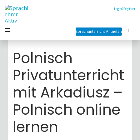
Login
Register
Sprachunterricht Anbieten
Polnisch
Privatunterricht
mit Arkadiusz –
Polnisch online
lernen