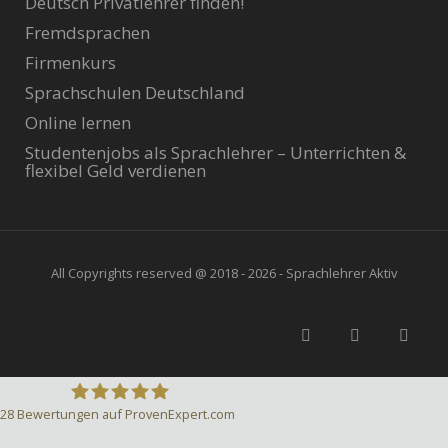
Deutsch Privatlehrer finden!
Fremdsprachen
Firmenkurs
Sprachschulen Deutschland
Online lernen
Studentenjobs als Sprachlehrer – Unterrichten &
flexibel Geld verdienen
All Copyrights reserved @ 2018 - 2026 - Sprachlehrer Aktiv
28
Bewertungen auf ProvenExpert.com