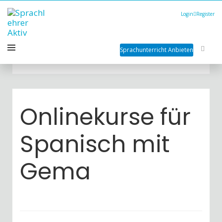
Login
Register
Sprachunterricht Anbieten
Onlinekurse für
Spanisch mit
Gema