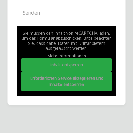
Sie müssen den Inhalt von
reCAPTCHA
laden,
um das Formular abzuschicken. Bitte beachten
Sie, dass dabei Daten mit Drittanbietern
ausgetauscht werden.
Mehr Informationen
Inhalt entsperren
Erforderlichen Service akzeptieren und
Inhalte entsperren