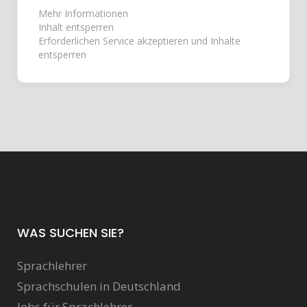
Mehr Informationen
Inhalt entsperren
Erforderlichen Service akzeptieren und Inhalte
entsperren
WAS SUCHEN SIE?
Sprachlehrer
Sprachschulen in Deutschland
Jobs für Sprachlehrer