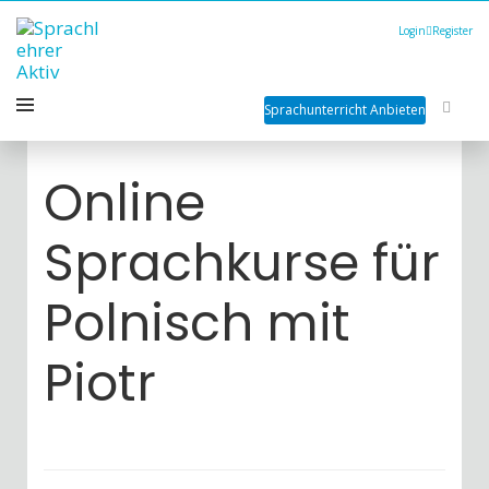
Login
Register
Sprachunterricht Anbieten
Online
Sprachkurse für
Polnisch mit
Piotr