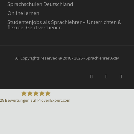
Sprachschulen Deutschland
Online lernen
Studentenjobs als Sprachlehrer – Unterrichten &
flexibel Geld verdienen
All Copyrights reserved @ 2018 - 2026 - Sprachlehrer Aktiv
28
Bewertungen auf ProvenExpert.com
Sprachlehrer-Aktiv