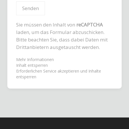
Sie müssen den Inhalt von
reCAPTCHA
laden, um das Formular abzuschicken.
Bitte beachten Sie, dass dabei Daten mit
Drittanbietern ausgetauscht werden.
Mehr Informationen
Inhalt entsperren
Erforderlichen Service akzeptieren und Inhalte
entsperren