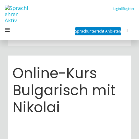
Login
Register
Sprachunterricht Anbieten
Online-Kurs
Bulgarisch mit
Nikolai