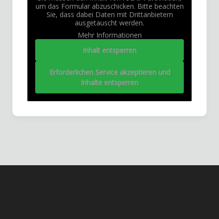
um das Formular abzuschicken. Bitte beachten
Sie, dass dabei Daten mit Drittanbietern
ausgetauscht werden.
Mehr Informationen
Inhalt entsperren
Erforderlichen Service akzeptieren und
Inhalte entsperren