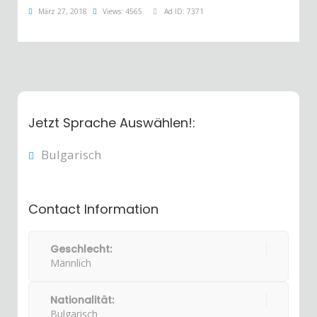
März 27, 2018
Views: 4565
Ad ID: 7371
Jetzt Sprache Auswählen!:
Bulgarisch
Contact Information
Geschlecht:
Männlich
Nationalität:
Bulgarisch