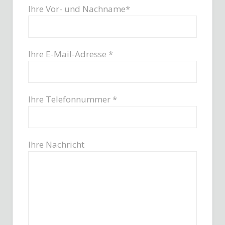
Ihre Vor- und Nachname*
Ihre E-Mail-Adresse *
Ihre Telefonnummer *
Ihre Nachricht