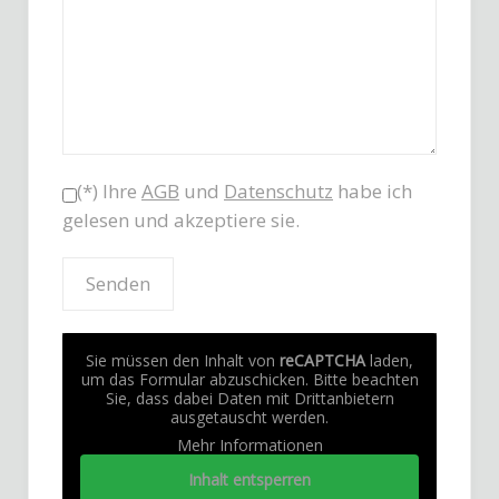
(*) Ihre
AGB
und
Datenschutz
habe ich
gelesen und akzeptiere sie.
Sie müssen den Inhalt von
reCAPTCHA
laden,
um das Formular abzuschicken. Bitte beachten
Sie, dass dabei Daten mit Drittanbietern
ausgetauscht werden.
Mehr Informationen
Inhalt entsperren