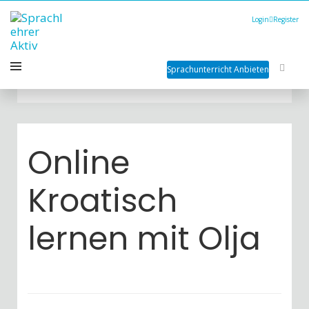
Login
Register
Sprachunterricht Anbieten
Online
Kroatisch
lernen mit Olja