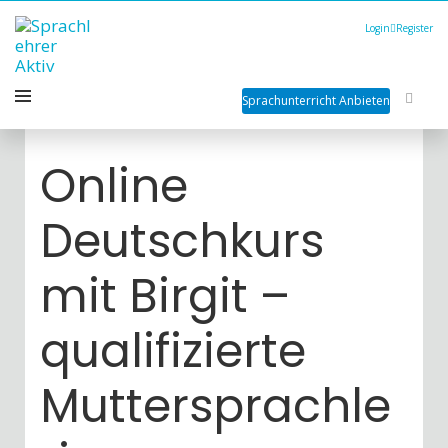
Login
Register
Sprachunterricht Anbieten
Online
Deutschkurs
mit Birgit –
qualifizierte
Muttersprachle