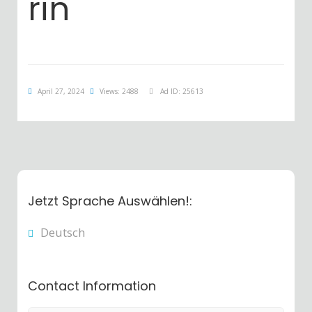
rin
April 27, 2024
Views: 2488
Ad ID: 25613
Jetzt Sprache Auswählen!:
Deutsch
Contact Information