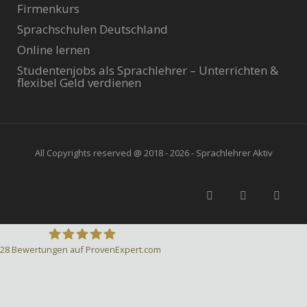
Firmenkurs
Sprachschulen Deutschland
Online lernen
Studentenjobs als Sprachlehrer – Unterrichten &
flexibel Geld verdienen
All Copyrights reserved @ 2018 - 2026 - Sprachlehrer Aktiv
28
Bewertungen auf ProvenExpert.com
Sprachlehrer-Aktiv