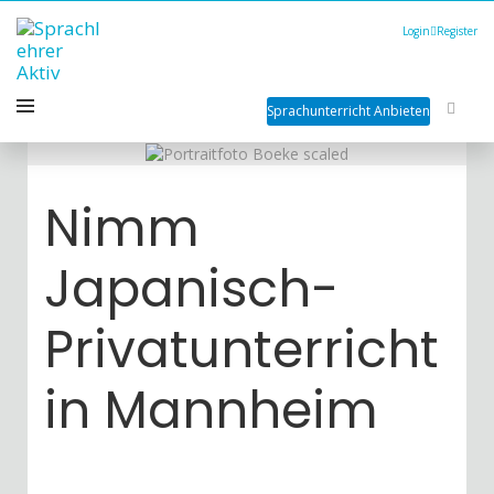
Login
Register
Sprachunterricht Anbieten
Nimm
Japanisch-
Privatunterricht
in Mannheim