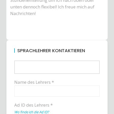
Stundeneinteilung bin ich nach oben oder
unten dennoch flexibel! Ich freue mich auf
Nachrichten!
SPRACHLEHRER KONTAKTIEREN
Name des Lehrers *
Ad ID des Lehrers *
Wo finde ich die Ad ID?