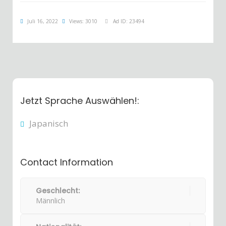
Juli 16, 2022
Views: 3010
Ad ID: 23494
Jetzt Sprache Auswählen!:
Japanisch
Contact Information
Geschlecht:
Männlich