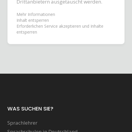
Drittanbietern ausgetauscht werden.
Mehr Informationen
Inhalt entsperren
Erforderlichen Service akzeptieren und Inhalte
entsperren
WAS SUCHEN SIE?
Sprachlehrer
Sprachschulen in Deutschland