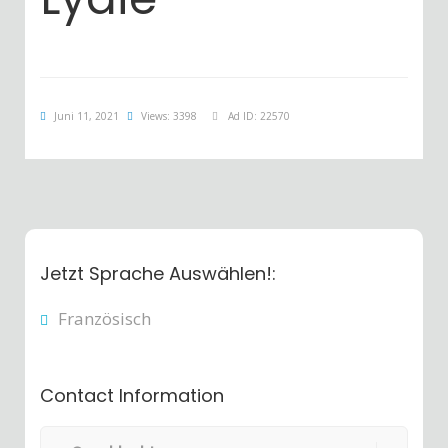
Juni 11, 2021
Views: 3398
Ad ID: 22570
Jetzt Sprache Auswählen!:
Französisch
Contact Information