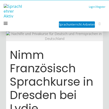
Login
Register
Sprachunterricht Anbieten
Nimm
Französisch
Sprachkurse in
Dresden bei
Lydie