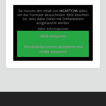
Sie müssen den Inhalt von
reCAPTCHA
laden,
um das Formular abzuschicken. Bitte beachten
Sie, dass dabei Daten mit Drittanbietern
ausgetauscht werden.
Mehr Informationen
Inhalt entsperren
Erforderlichen Service akzeptieren und
Inhalte entsperren