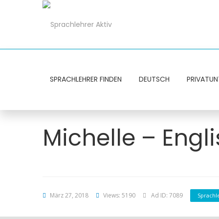
SPRACHLEHRER FINDEN
DEUTSCH
PRIVATUN
Michelle – Engl
März 27, 2018
Views: 5190
Ad ID: 7089
Sprachl