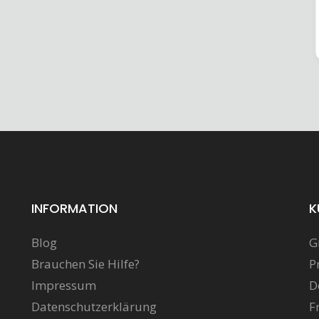
INFORMATION
K
Blog
G
Brauchen Sie Hilfe?
P
Impressum
D
Datenschutzerklärung
F