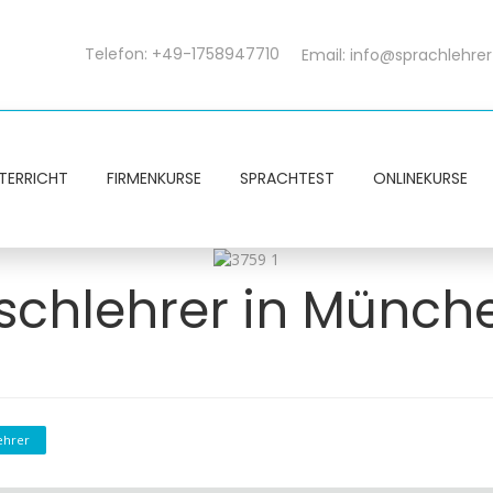
Telefon: +49-1758947710
Email:
info@sprachlehrer
TERRICHT
FIRMENKURSE
SPRACHTEST
ONLINEKURSE
ischlehrer in Münch
ehrer