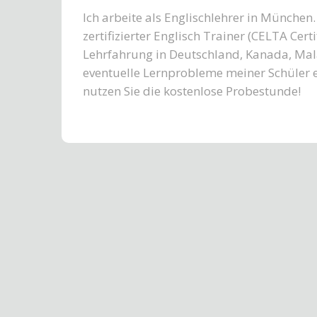
Ich arbeite als Englischlehrer in München.
zertifizierter Englisch Trainer (CELTA Cert
Lehrfahrung in Deutschland, Kanada, Mala
eventuelle Lernprobleme meiner Schüler e
nutzen Sie die kostenlose Probestunde!