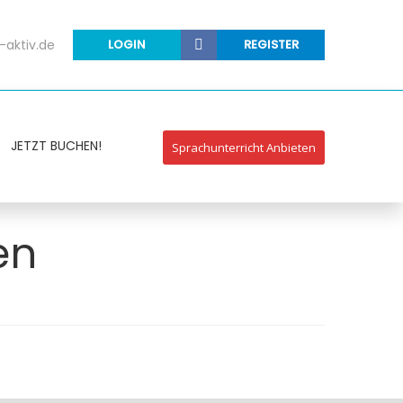
-aktiv.de
LOGIN
REGISTER
JETZT BUCHEN!
Sprachunterricht Anbieten
en