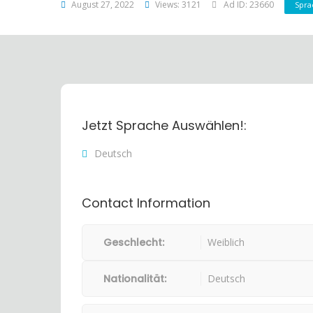
August 27, 2022
Views: 3121
Ad ID: 23660
Spra
Jetzt Sprache Auswählen!:
Deutsch
Contact Information
Geschlecht:
Weiblich
Nationalität:
Deutsch