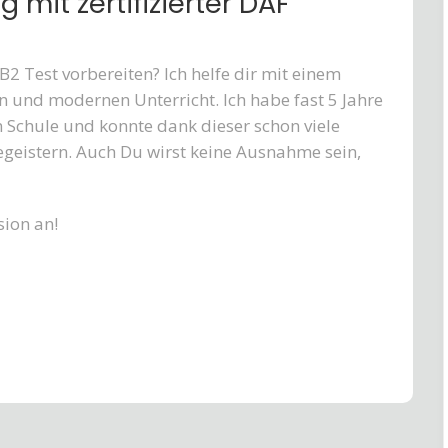
 mit zertifizierter DAF
2 Test vorbereiten? Ich helfe dir mit einem
ten und modernen Unterricht. Ich habe fast 5 Jahre
n Schule und konnte dank dieser schon viele
geistern. Auch Du wirst keine Ausnahme sein,
sion an!