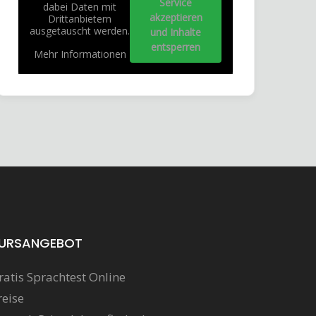
Service
dabei Daten mit
akzeptieren
Drittanbietern
ausgetauscht werden.
und Inhalte
entsperren
Mehr Informationen
URSANGEBOT
ratis Sprachtest Online
reise