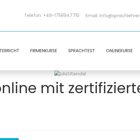
Telefon: +49-1758947710
Email:
info@sprachlehrer
TERRICHT
FIRMENKURSE
SPRACHTEST
ONLINEKURSE
line mit zertifizier