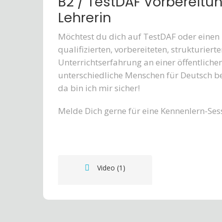
B2 / TestDAF Vorbereitung
Lehrerin
Möchtest du dich auf TestDAF oder einen B
qualifizierten, vorbereiteten, strukturier
Unterrichtserfahrung an einer öffentliche
unterschiedliche Menschen für Deutsch be
da bin ich mir sicher!
Melde Dich gerne für eine Kennenlern-Ses
Video (1)