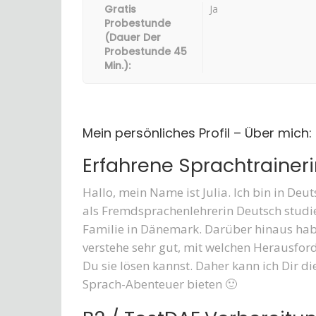
Gratis
Ja
Probestunde
(Dauer Der
Probestunde 45
Min.):
Mein persönliches Profil – Über mich:
Erfahrene Sprachtrainer
Hallo, mein Name ist Julia. Ich bin in D
als Fremdsprachenlehrerin Deutsch studie
Familie in Dänemark. Darüber hinaus habe
verstehe sehr gut, mit welchen Herausfo
Du sie lösen kannst. Daher kann ich Dir 
Sprach-Abenteuer bieten 🙂