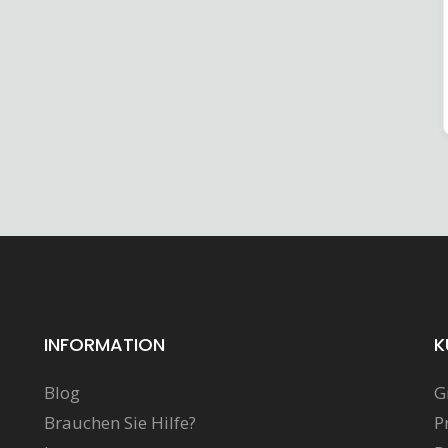
INFORMATION
K
Blog
G
Brauchen Sie Hilfe?
P