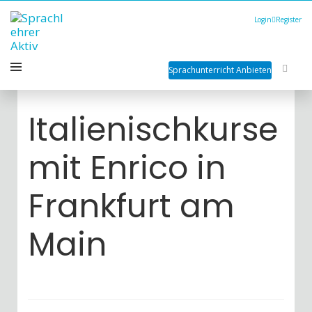
Login
Register
Sprachunterricht Anbieten
Italienischkurse
mit Enrico in
Frankfurt am
Main