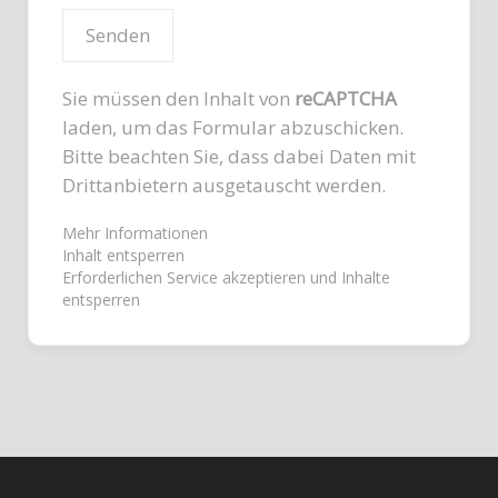
Sie müssen den Inhalt von
reCAPTCHA
laden, um das Formular abzuschicken.
Bitte beachten Sie, dass dabei Daten mit
Drittanbietern ausgetauscht werden.
Mehr Informationen
Inhalt entsperren
Erforderlichen Service akzeptieren und Inhalte
entsperren