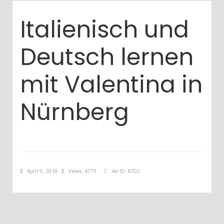
Italienisch und
Deutsch lernen
mit Valentina in
Nürnberg
April 9, 2018
Views: 4779
Ad ID: 8702