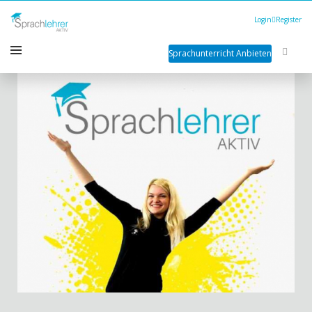
Login
Register
Sprachunterricht Anbieten