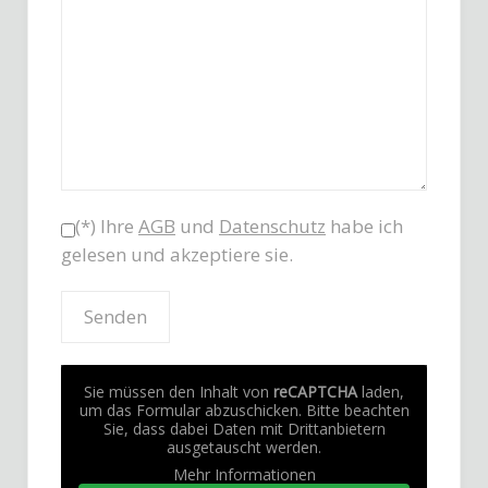
(*) Ihre
AGB
und
Datenschutz
habe ich
gelesen und akzeptiere sie.
Sie müssen den Inhalt von
reCAPTCHA
laden,
um das Formular abzuschicken. Bitte beachten
Sie, dass dabei Daten mit Drittanbietern
ausgetauscht werden.
Mehr Informationen