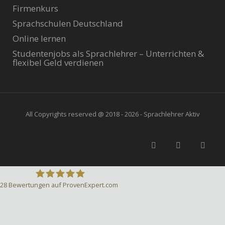
Firmenkurs
Sprachschulen Deutschland
Online lernen
Studentenjobs als Sprachlehrer – Unterrichten &
flexibel Geld verdienen
All Copyrights reserved @ 2018 - 2026 - Sprachlehrer Aktiv
28
Bewertungen auf ProvenExpert.com
Sprachlehrer-Aktiv