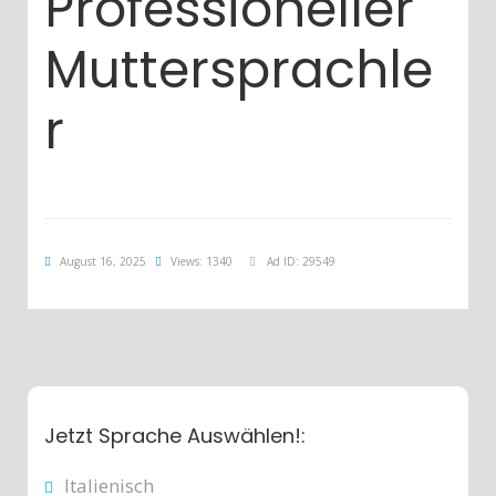
Professioneller
Muttersprachle
r
August 16, 2025
Views: 1340
Ad ID: 29549
Jetzt Sprache Auswählen!:
Italienisch