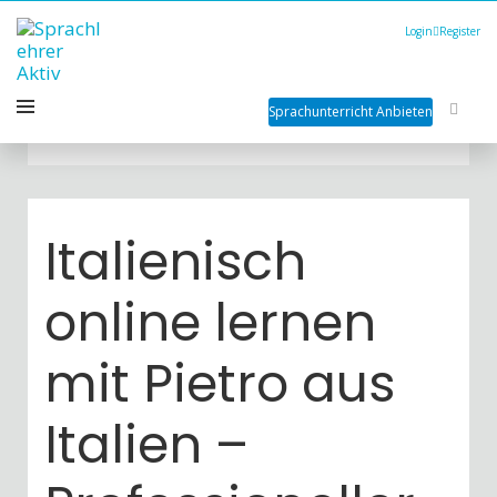
Login
Register
Sprachunterricht Anbieten
Italienisch
online lernen
mit Pietro aus
Italien –