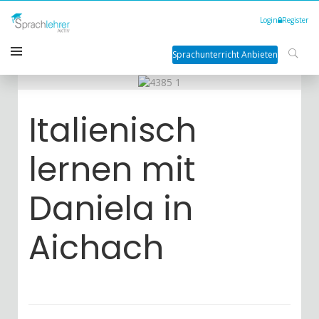
Login
Register
Sprachunterricht Anbieten
Italienisch
lernen mit
Daniela in
Aichach