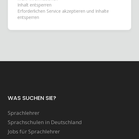
Inhalt entsperren
Erforderlichen Service akzeptieren und Inhalte
entsperren
WAS SUCHEN SIE?
Sprachlehrer
Sprachschulen in Deutschland
Jobs für Sprachlehrer