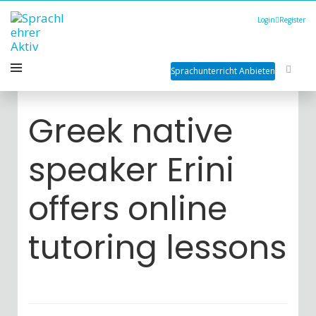
Login
Register
Sprachunterricht Anbieten
Greek native
speaker Erini
offers online
tutoring lessons