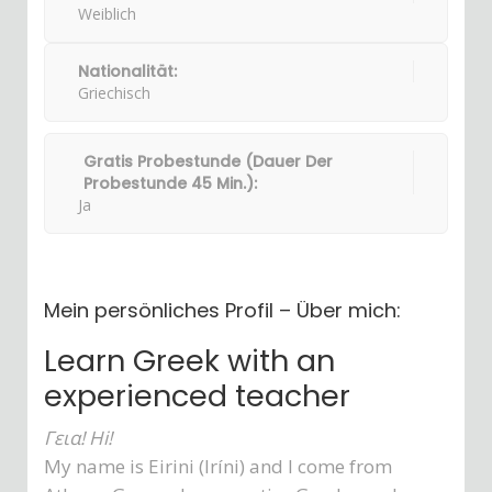
Weiblich
Nationalität:
Griechisch
Gratis Probestunde (Dauer Der
Probestunde 45 Min.):
Ja
Mein persönliches Profil – Über mich:
Learn Greek with an
experienced teacher
Γεια! Hi!
My name is Eirini (Iríni) and I come from