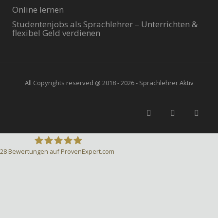
Online lernen
Studentenjobs als Sprachlehrer – Unterrichten &
flexibel Geld verdienen
All Copyrights reserved @ 2018 - 2026 - Sprachlehrer Aktiv
28
Bewertungen auf ProvenExpert.com
Sprachlehrer-Aktiv