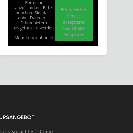
Formular
abzuschicken. Bitte
Erforderlichen
beachten Sie, dass
Service
dabei Daten mit
akzeptieren
Drittanbietern
ausgetauscht werden.
und Inhalte
entsperren
Mehr Informationen
URSANGEBOT
ratis Sprachtest Online