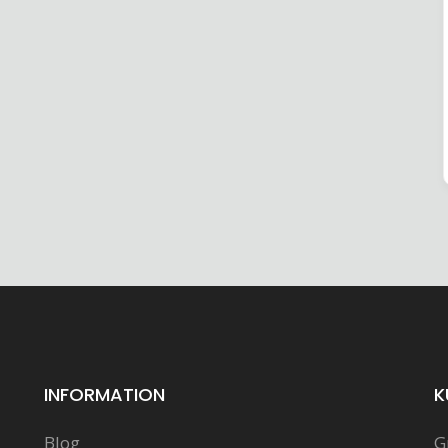
INFORMATION
K
Blog
G