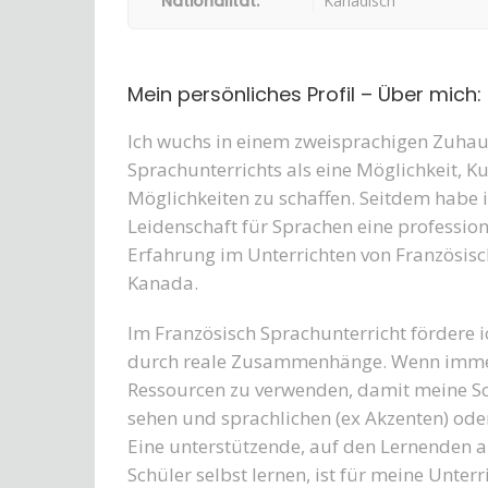
Nationalität:
Kanadisch
Mein persönliches Profil – Über mich:
Ich wuchs in einem zweisprachigen Zuhaus
Sprachunterrichts als eine Möglichkeit, 
Möglichkeiten zu schaffen.
Seitdem habe i
Leidenschaft für Sprachen eine professio
Erfahrung im Unterrichten von Französisc
Kanada.
Im Französisch Sprachunterricht fördere 
durch reale Zusammenhänge. Wenn immer 
Ressourcen zu verwenden, damit meine Sch
sehen und sprachlichen (ex Akzenten) oder
Eine unterstützende, auf den Lernenden a
Schüler selbst lernen, ist für meine Unter