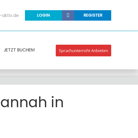
-aktiv.de
LOGIN
REGISTER
JETZT BUCHEN!
Sprachunterricht Anbieten
Hannah in