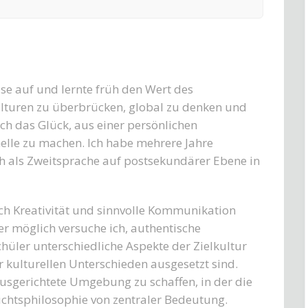
e auf und lernte früh den Wert des
Kulturen zu überbrücken, global zu denken und
ch das Glück, aus einer persönlichen
nelle zu machen.
Ich habe mehrere Jahre
h als Zweitsprache auf postsekundärer Ebene in
ich Kreativität und sinnvolle Kommunikation
möglich versuche ich, authentische
üler unterschiedliche Aspekte der Zielkultur
 kulturellen Unterschieden ausgesetzt sind.
usgerichtete Umgebung zu schaffen, in der die
richtsphilosophie von zentraler Bedeutung.