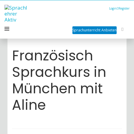
Login
Register
Sprachunterricht Anbieten
Französisch
Sprachkurs in
München mit
Aline