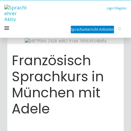
Login
Register
Sprachunterricht Anbieten
Französisch
Sprachkurs in
München mit
Adele