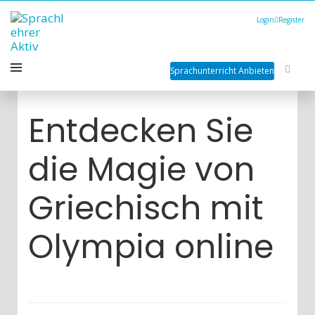
Login
Register
Sprachunterricht Anbieten
Entdecken Sie
die Magie von
Griechisch mit
Olympia online