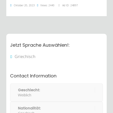
Oktober 20, 2023
Views: 2440
Ad ID: 24897
Jetzt Sprache Auswählen!:
Griechisch
Contact Information
Geschlecht:
Weiblich
Nationalität: