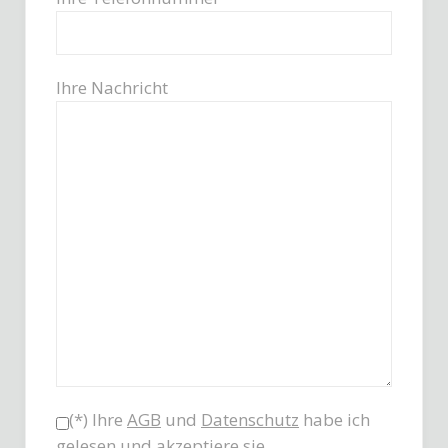
Ihre Nachricht
(*) Ihre
AGB
und
Datenschutz
habe ich
gelesen und akzeptiere sie.