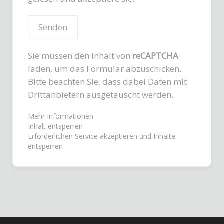
Sie müssen den Inhalt von
reCAPTCHA
laden, um das Formular abzuschicken.
Bitte beachten Sie, dass dabei Daten mit
Drittanbietern ausgetauscht werden.
Mehr Informationen
Inhalt entsperren
Erforderlichen Service akzeptieren und Inhalte
entsperren