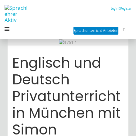
Login
Register
Sprachunterricht Anbieten
Englisch und
Deutsch
Privatunterricht
in München mit
Simon