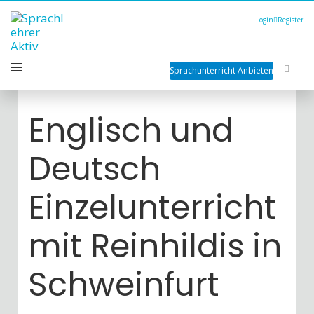
Login
Register
Sprachunterricht Anbieten
Englisch und
Deutsch
Einzelunterricht
mit Reinhildis in
Schweinfurt