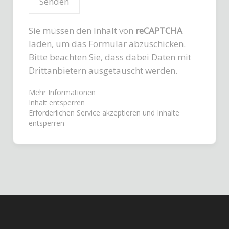
Sie müssen den Inhalt von
reCAPTCHA
laden, um das Formular abzuschicken.
Bitte beachten Sie, dass dabei Daten mit
Drittanbietern ausgetauscht werden.
Mehr Informationen
Inhalt entsperren
Erforderlichen Service akzeptieren und Inhalte
entsperren