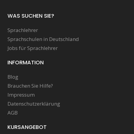
WAS SUCHEN SIE?
Sprachlehrer
Sprachschulen in Deutschland
Jobs für Sprachlehrer
INFORMATION
Blog
Brauchen Sie Hilfe?
Impressum
Datenschutzerklärung
AGB
KURSANGEBOT