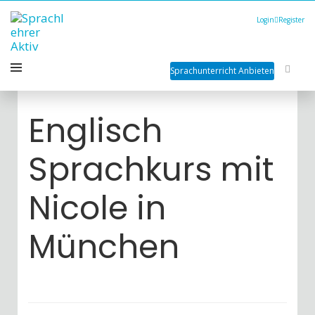
Login
Register
Sprachunterricht Anbieten
Englisch
Sprachkurs mit
Nicole in
München