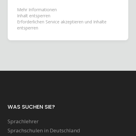
Mehr Informationen
Inhalt entsperren
Erforderlichen Service akzeptieren und Inhalte
entsperren
WAS SUCHEN SIE?
Sprachlehrer
Sprachschulen in Deutschland