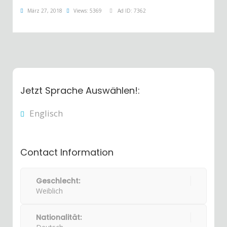
März 27, 2018
Views: 5369
Ad ID: 7362
Jetzt Sprache Auswählen!:
Englisch
Contact Information
Geschlecht:
Weiblich
Nationalität: