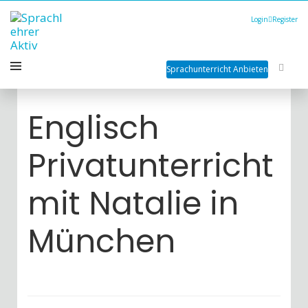
Login
Register
Sprachunterricht Anbieten
Englisch
Privatunterricht
mit Natalie in
München