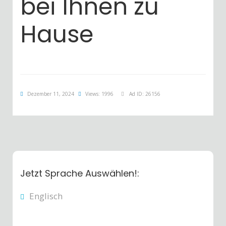
bei Ihnen zu
Hause
Dezember 11, 2024
Views: 1996
Ad ID: 26156
Jetzt Sprache Auswählen!:
Englisch