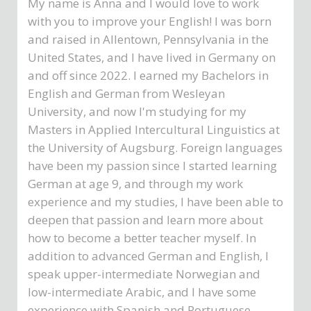
My name is Anna and I would love to work
with you to improve your English! I was born
and raised in Allentown, Pennsylvania in the
United States, and I have lived in Germany on
and off since 2022. I earned my Bachelors in
English and German from Wesleyan
University, and now I'm studying for my
Masters in Applied Intercultural Linguistics at
the University of Augsburg. Foreign languages
have been my passion since I started learning
German at age 9, and through my work
experience and my studies, I have been able to
deepen that passion and learn more about
how to become a better teacher myself. In
addition to advanced German and English, I
speak upper-intermediate Norwegian and
low-intermediate Arabic, and I have some
experience with Spanish and Portuguese.