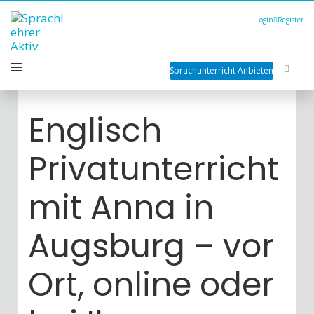
Login
Register
Sprachunterricht Anbieten
Englisch
Privatunterricht
mit Anna in
Augsburg – vor
Ort, online oder