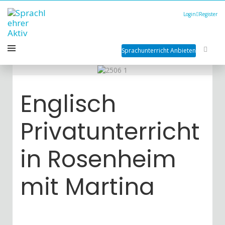
Login
Register
Sprachunterricht Anbieten
Englisch
Privatunterricht
in Rosenheim
mit Martina