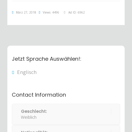
März 27, 2018
Views: 4496
Ad ID: 6962
Jetzt Sprache Auswählen!:
Englisch
Contact Information
Geschlecht:
Weiblich