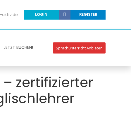
-aktiv.de
LOGIN
REGISTER
JETZT BUCHEN!
Sprachunterricht Anbieten
 zertifizierter
lischlehrer