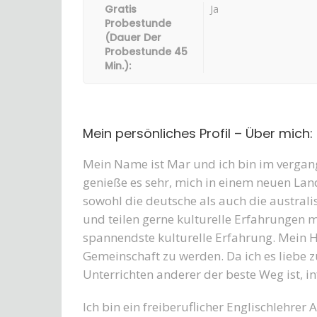
Gratis
Ja
Probestunde
(Dauer Der
Probestunde 45
Min.):
Mein persönliches Profil – Über mich:
Mein Name ist Mar und ich bin im vergan
genieße es sehr, mich in einem neuen La
sowohl die deutsche als auch die australi
und teilen gerne kulturelle Erfahrungen 
spannendste kulturelle Erfahrung. Mein Hau
Gemeinschaft zu werden. Da ich es liebe zu
Unterrichten anderer der beste Weg ist, i
Ich bin ein freiberuflicher Englischlehrer