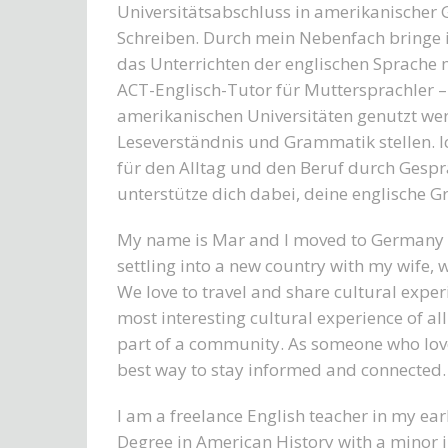
Universitätsabschluss in amerikanischer
Schreiben. Durch mein Nebenfach bringe i
das Unterrichten der englischen Sprache m
ACT-Englisch-Tutor für Muttersprachler –
amerikanischen Universitäten genutzt w
Leseverständnis und Grammatik stellen. Ic
für den Alltag und den Beruf durch Gesp
unterstütze dich dabei, deine englische 
My name is Mar and I moved to Germany th
settling into a new country with my wife, 
We love to travel and share cultural expe
most interesting cultural experience of a
part of a community. As someone who loves 
best way to stay informed and connected.
I am a freelance English teacher in my earl
Degree in American History with a minor i