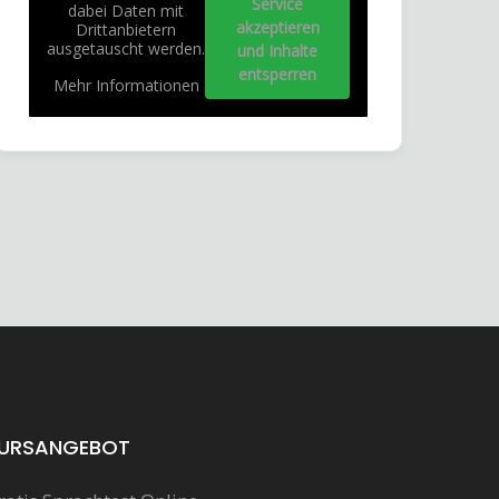
Service
dabei Daten mit
akzeptieren
Drittanbietern
ausgetauscht werden.
und Inhalte
entsperren
Mehr Informationen
URSANGEBOT