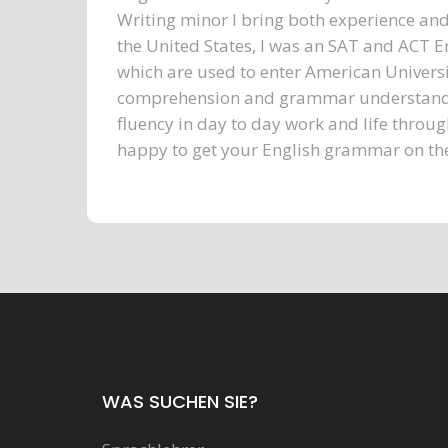
Writing minor I bring both experience and
the United States, I was an SAT and ACT Eng
which are used to enter American Universit
comprehension and grammar understanding
fluency in day to day work and life throu
happy to get your English grammar on the 
WAS SUCHEN SIE?