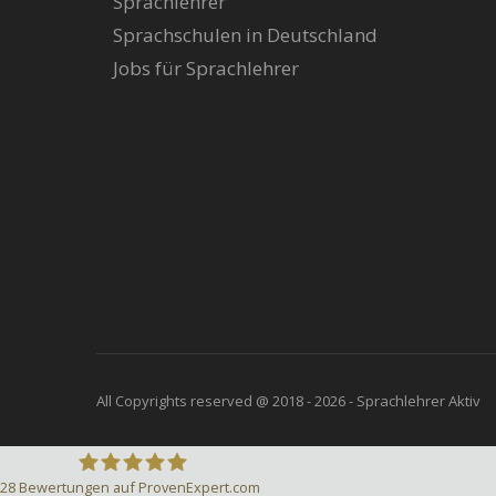
Sprachlehrer
Sprachschulen in Deutschland
Jobs für Sprachlehrer
All Copyrights reserved @ 2018 - 2026 - Sprachlehrer Aktiv
28
Bewertungen auf ProvenExpert.com