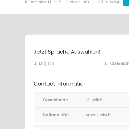
Dezember 11, 2025
Views: 1363
Ad ID: 30204
Jetzt Sprache Auswählen!:
Englisch
Ukrainisc
Contact Information
Geschlecht:
Männlich
Nationalität:
Amerikanisch