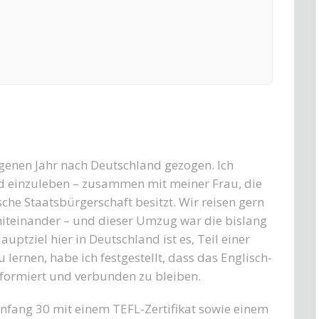
genen Jahr nach Deutschland gezogen. Ich
nd einzuleben – zusammen mit meiner Frau, die
sche Staatsbürgerschaft besitzt. Wir reisen gern
miteinander – und dieser Umzug war die bislang
ptziel hier in Deutschland ist es, Teil einer
 lernen, habe ich festgestellt, dass das Englisch-
nformiert und verbunden zu bleiben.
 Anfang 30 mit einem TEFL-Zertifikat sowie einem