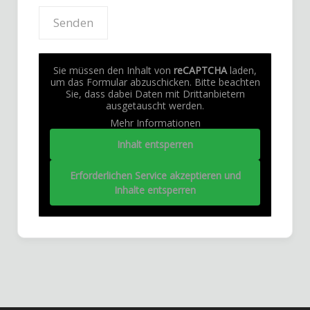
Sie müssen den Inhalt von
reCAPTCHA
laden,
um das Formular abzuschicken. Bitte beachten
Sie, dass dabei Daten mit Drittanbietern
ausgetauscht werden.
Mehr Informationen
Inhalt entsperren
Erforderlichen Service akzeptieren und
Inhalte entsperren