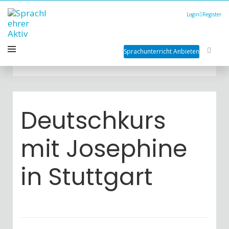
Login
Register
Sprachunterricht Anbieten
Deutschkurs
mit Josephine
in Stuttgart