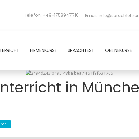
Telefon: +49-1758947710
Email:
info@sprachlehrer
TERRICHT
FIRMENKURSE
SPRACHTEST
ONLINEKURSE
nterricht in Münch
hrer