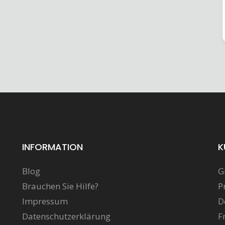
INFORMATION
K
Blog
G
Brauchen Sie Hilfe?
P
Impressum
D
Datenschutzerklärung
F