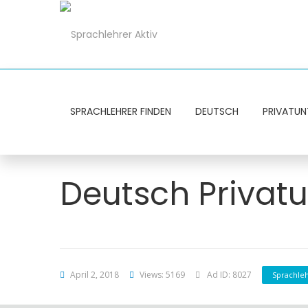
SPRACHLEHRER FINDEN
DEUTSCH
PRIVATUN
Deutsch Privatu
April 2, 2018
Views: 5169
Ad ID: 8027
Sprachle