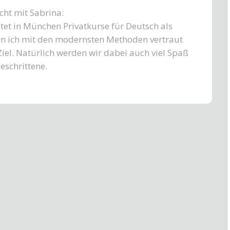
cht mit Sabrina:
tet in München Privatkurse für Deutsch als
n ich mit den modernsten Methoden vertraut
 Ziel. Natürlich werden wir dabei auch viel Spaß
eschrittene.