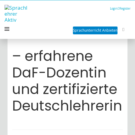
Login
Register
Sprachunterricht Anbieten
– erfahrene
DaF-Dozentin
und zertifizierte
Deutschlehrerin