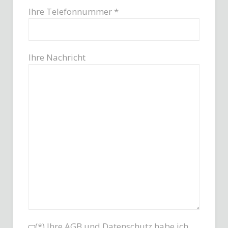
Ihre Telefonnummer *
Ihre Nachricht
(*) Ihre
AGB
und
Datenschutz
habe ich