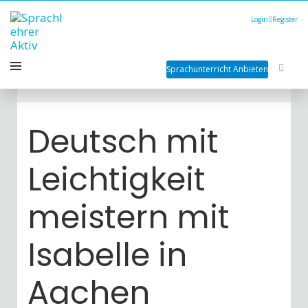
Login
Register
Sprachunterricht Anbieten
Deutsch mit
Leichtigkeit
meistern mit
Isabelle in
Aachen