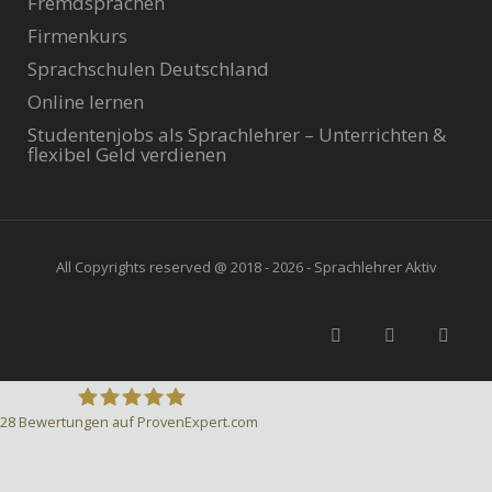
Fremdsprachen
Firmenkurs
Sprachschulen Deutschland
Online lernen
Studentenjobs als Sprachlehrer – Unterrichten &
flexibel Geld verdienen
All Copyrights reserved @ 2018 - 2026 - Sprachlehrer Aktiv
28
Bewertungen auf ProvenExpert.com
Sprachlehrer-Aktiv